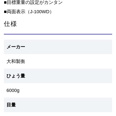
■目標重量の設定がカンタン
■両面表示（J-100WD）
仕様
メーカー
大和製衡
ひょう量
6000g
目量