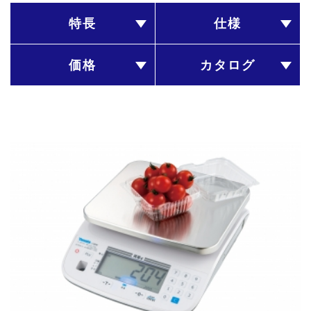
特長
仕様
価格
カタログ