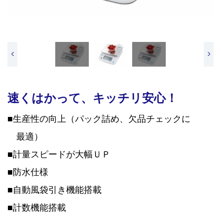
<
>
速くはかって、キッチリ安心！
■生産性の向上（パック詰め、欠品チェックに
最適）
■計量スピードが大幅ＵＰ
■防水仕様
■自動風袋引き機能搭載
■計数機能搭載