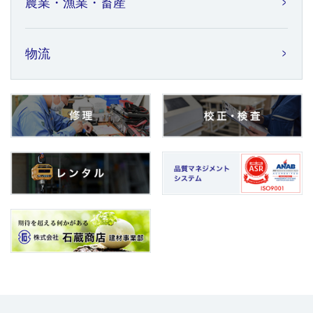
農業・漁業・畜産
物流