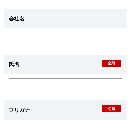
会社名
氏名
フリガナ