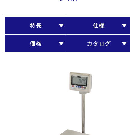
特長
仕様
価格
カタログ