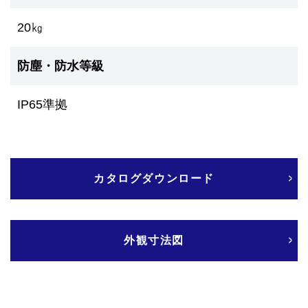
20㎏
防塵・防水等級
IP65準拠
カタログダウンロード
外観寸法図