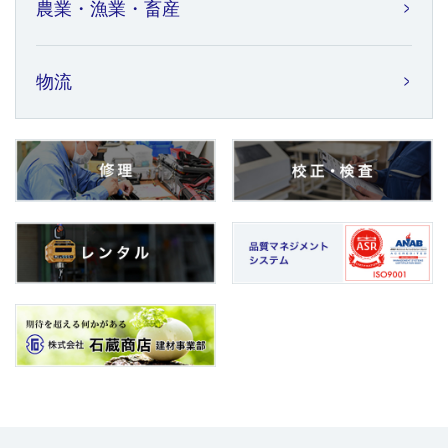
農業・漁業・畜産
物流