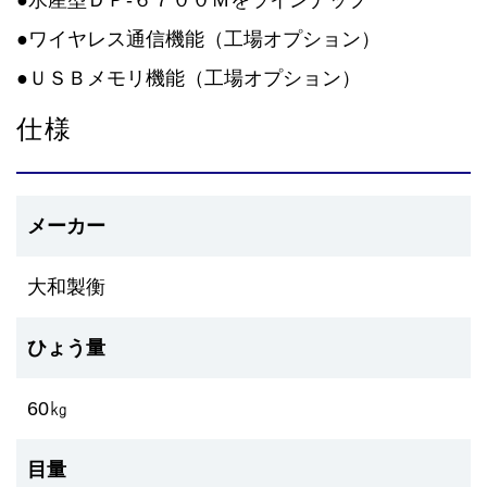
●水産型ＤＰ-６７００Ｍをラインナップ
●ワイヤレス通信機能（工場オプション）
●ＵＳＢメモリ機能（工場オプション）
仕様
メーカー
大和製衡
ひょう量
60㎏
目量