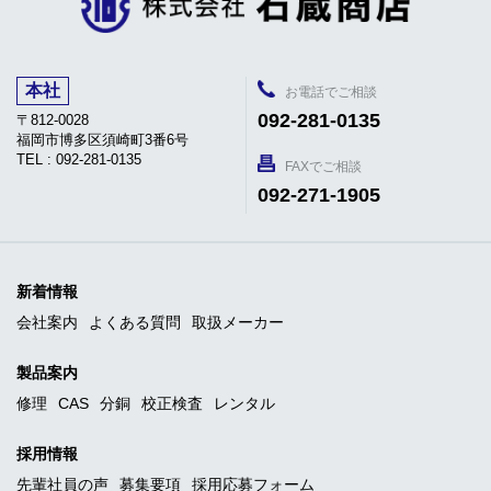
本社
お電話でご相談
092-281-0135
〒812-0028
福岡市博多区須崎町3番6号
TEL : 092-281-0135
FAXでご相談
092-271-1905
新着情報
会社案内
よくある質問
取扱メーカー
製品案内
修理
CAS
分銅
校正検査
レンタル
採用情報
先輩社員の声
募集要項
採用応募フォーム