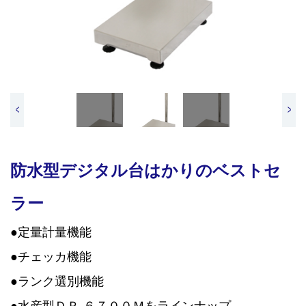
<
>
防水型デジタル台はかりのベストセ
ラー
●定量計量機能
●チェッカ機能
●ランク選別機能