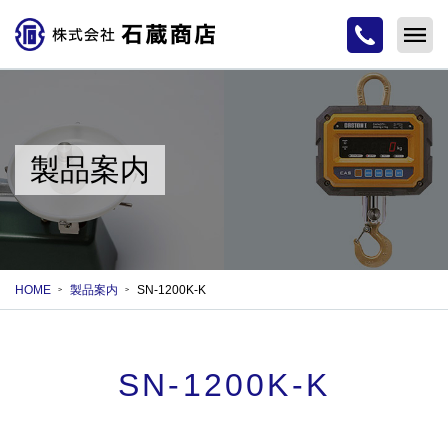
製品案内
HOME
製品案内
SN-1200K-K
SN-1200K-K