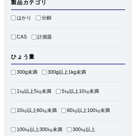
製品カテゴリ
はかり
分銅
CAS
計測器
ひょう量
300g未満
300g以上1kg未満
1㎏以上5㎏未満
5㎏以上10㎏未満
10㎏以上60㎏未満
60㎏以上100㎏未満
100㎏以上300㎏未満
300㎏以上