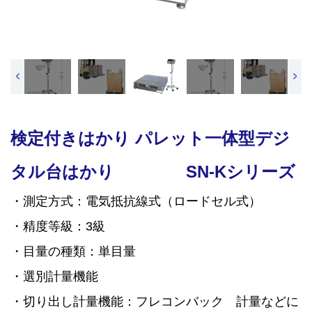
<
>
検定付きはかり パレット一体型デジ
タル台はかり SN-Kシリーズ
・測定方式：電気抵抗線式（ロードセル式）
・精度等級：3級
・目量の種類：単目量
・選別計量機能
・切り出し計量機能：フレコンバック 計量などに