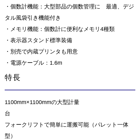
・個数計機能：大型部品の個数管理に 最適、デジ
タル風袋引き機能付き
・メモリ機能：個数計に便利なメモリ4種類
・表示器スタンド標準装備
・別売で内蔵プリンタも用意
・電源ケーブル：1.6m
特長
1100mm×1100mmの大型計量
フォークリフトで簡単に運搬可能（パレット一体
型）