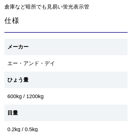
倉庫など暗所でも見易い蛍光表示管
仕様
メーカー
エー・アンド・デイ
ひょう量
600kg / 1200kg
目量
0.2kg / 0.5kg