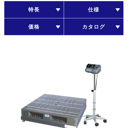
特長
仕様
価格
カタログ