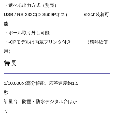
・選べる出力方式（別売）
USB / RS-232C(D-Sub9Pオス） ※2ch装着可
能
・ポール取り外し可能
・-CPモデルは内蔵プリンタ付き （感熱紙使
用）
特長
1/10,000の高分解能、応答速度約1.5
計量台 防塵・防水デジタル台はか