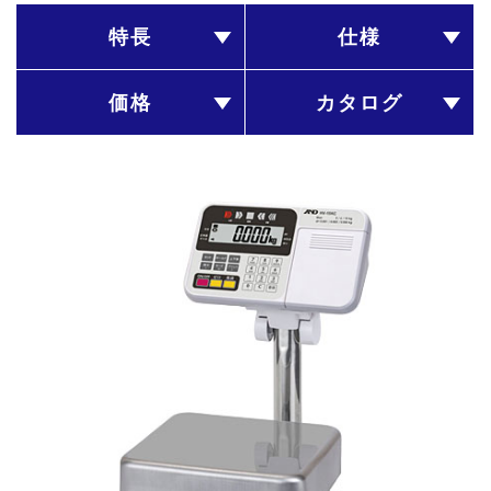
特長
仕様
価格
カタログ