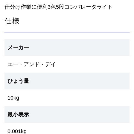
仕分け作業に便利3色5段コンパレータライト
仕様
メーカー
エー・アンド・デイ
ひょう量
10kg
最小表示
0.001kg