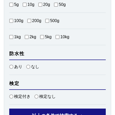
5g
10g
20g
50g
100g
200g
500g
1kg
2kg
5kg
10kg
防水性
あり
なし
検定
検定付き
検定なし