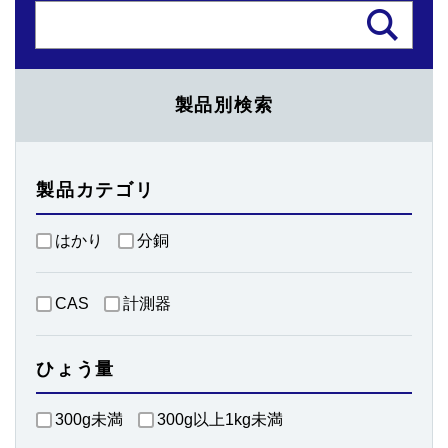
製品別検索
製品カテゴリ
はかり
分銅
CAS
計測器
ひょう量
300g未満
300g以上1kg未満