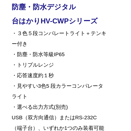
防塵・防水デジタル
台はかりHV-CWPシリーズ
・３色５段コンパレートライト＋テンキ
ー付き
・防塵・防水等級IP65
・トリプルレンジ
・応答速度約１秒
・見やすい3色5 段カラーコンパレータ
ライト
・選べる出力方式(別売)
USB（双方向通信）またはRS-232C
（端子台）、いずれか1つのみ装着可能