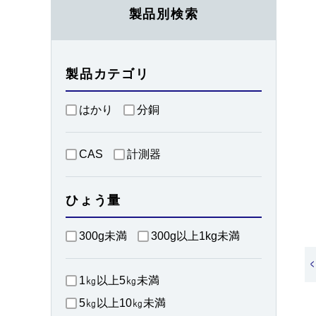
製品別検索
製品カテゴリ
はかり
分銅
CAS
計測器
ひょう量
300g未満
300g以上1kg未満
<
1㎏以上5㎏未満
5㎏以上10㎏未満