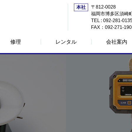
〒812-0028
本社
福岡市博多区須崎町
TEL : 092-281-013
FAX：092-271-190
修理
レンタル
会社案内