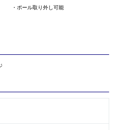
・ポール取り外し可能
ジ