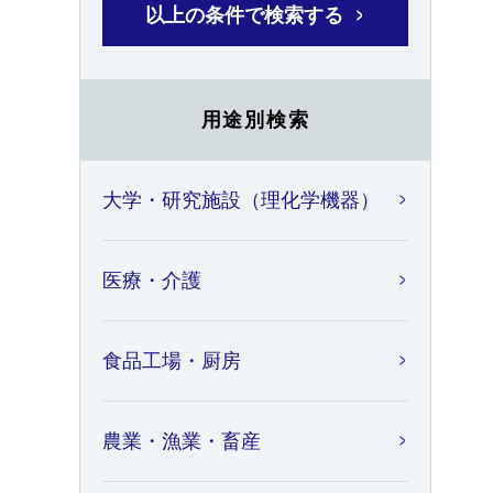
以上の条件で検索する
用途別検索
大学・研究施設（理化学機器）
医療・介護
食品工場・厨房
農業・漁業・畜産