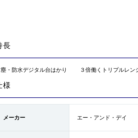
特長
防塵・防水デジタル台はかり ３倍働くトリプルレン
仕様
メーカー
エー・アンド・デイ