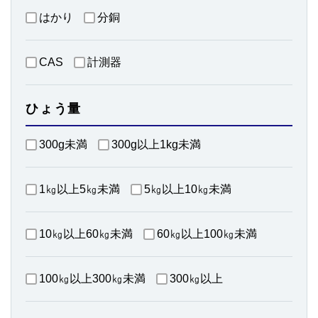
はかり
分銅
CAS
計測器
ひょう量
300g未満
300g以上1kg未満
1㎏以上5㎏未満
5㎏以上10㎏未満
10㎏以上60㎏未満
60㎏以上100㎏未満
100㎏以上300㎏未満
300㎏以上