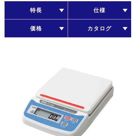
特長
仕様
価格
カタログ