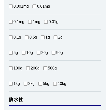
0.001mg
0.01mg
0.1mg
1mg
0.01g
0.1g
0.5g
1g
2g
5g
10g
20g
50g
100g
200g
500g
1kg
2kg
5kg
10kg
防水性