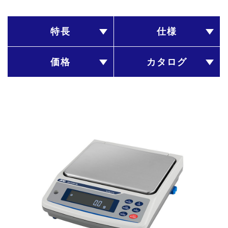
特長
仕様
価格
カタログ