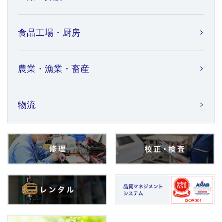
食品工場・厨房
農業・漁業・畜産
物流