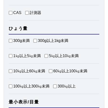
CAS
計測器
ひょう量
300g未満
300g以上1kg未満
1㎏以上5㎏未満
5㎏以上10㎏未満
10㎏以上60㎏未満
60㎏以上100㎏未満
100㎏以上300㎏未満
300㎏以上
最小表示/目量