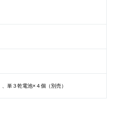
）、単３乾電池×４個（別売）