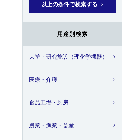
以上の条件で検索する
用途別検索
大学・研究施設（理化学機器）
医療・介護
食品工場・厨房
農業・漁業・畜産