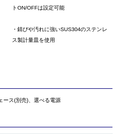
トON/OFFは設定可能
・錆びや汚れに強いSUS304のステンレ
ス製計量皿を使用
ェース(別売)、選べる電源