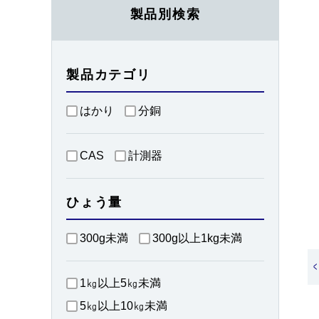
製品別検索
製品カテゴリ
はかり
分銅
CAS
計測器
ひょう量
300g未満
300g以上1kg未満
<
1㎏以上5㎏未満
5㎏以上10㎏未満