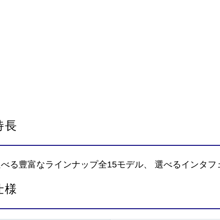
特長
選べる豊富なラインナップ全15モデル、 選べるインタフ
仕様