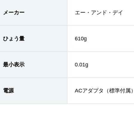
メーカー
エー・アンド・デイ
ひょう量
610g
最小表示
0.01g
電源
ACアダプタ（標準付属