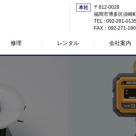
〒812-0028
本社
福岡市博多区須崎町
TEL : 092-281-013
FAX：092-271-190
修理
レンタル
会社案内