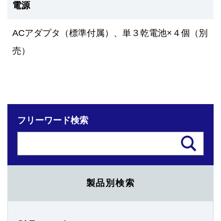
電源
ACアダプタ（標準付属）、単３乾電池×４個（別
売）
フリーワード検索
製品別検索