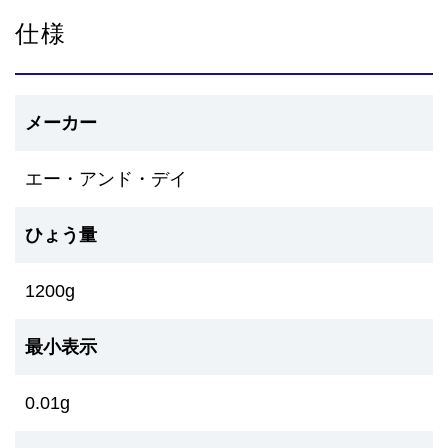
仕様
メーカー
エー・アンド・デイ
ひょう量
1200g
最小表示
0.01g