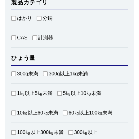
製品カテゴリ
はかり
分銅
CAS
計測器
ひょう量
300g未満
300g以上1kg未満
1㎏以上5㎏未満
5㎏以上10㎏未満
10㎏以上60㎏未満
60㎏以上100㎏未満
100㎏以上300㎏未満
300㎏以上