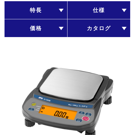
特長
仕様
価格
カタログ