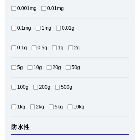
0.001mg
0.01mg
0.1mg
1mg
0.01g
0.1g
0.5g
1g
2g
5g
10g
20g
50g
100g
200g
500g
1kg
2kg
5kg
10kg
防水性