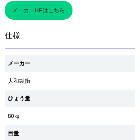
メーカーHPはこちら
仕様
メーカー
大和製衡
ひょう量
80㎏
目量