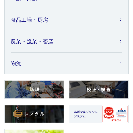
食品工場・厨房
農業・漁業・畜産
物流