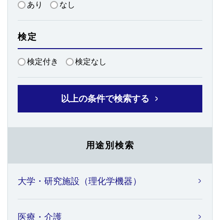
あり
なし
検定
検定付き
検定なし
以上の条件で検索する
用途別検索
大学・研究施設（理化学機器）
医療・介護