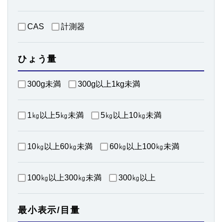
CAS
計測器
ひょう量
300g未満
300g以上1kg未満
1㎏以上5㎏未満
5㎏以上10㎏未満
10㎏以上60㎏未満
60㎏以上100㎏未満
100㎏以上300㎏未満
300㎏以上
最小表示/目量