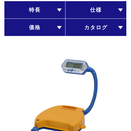
特長
仕様
価格
カタログ