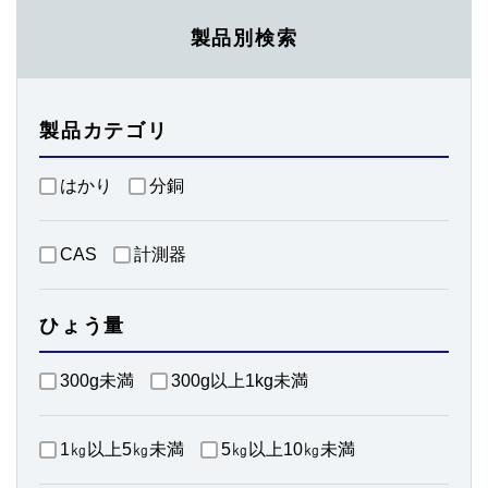
製品別検索
製品カテゴリ
はかり
分銅
CAS
計測器
ひょう量
300g未満
300g以上1kg未満
1㎏以上5㎏未満
5㎏以上10㎏未満