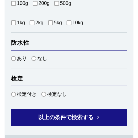
100g
200g
500g
1kg
2kg
5kg
10kg
防水性
あり
なし
検定
検定付き
検定なし
以上の条件で検索する