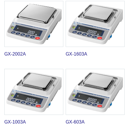
GX-2002A
GX-1603A
GX-1003A
GX-603A