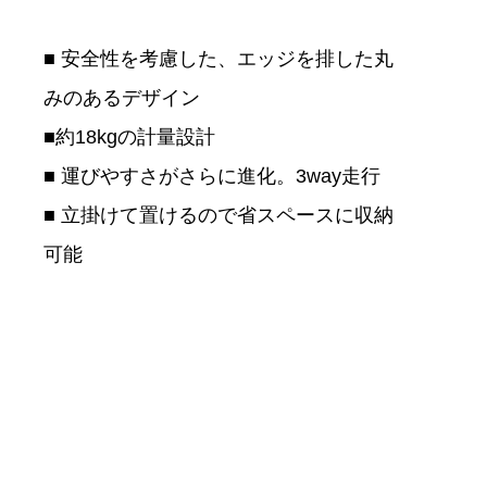
■ 安全性を考慮した、エッジを排した丸
みのあるデザイン
■約18kgの計量設計
■ 運びやすさがさらに進化。3way走行
■ 立掛けて置けるので省スペースに収納
可能