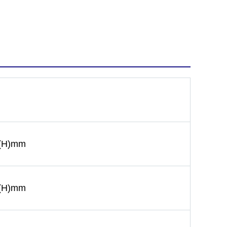
(H)mm
(H)mm