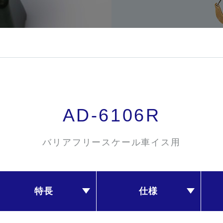
AD-6106R
バリアフリースケール車イス用
特長
仕様