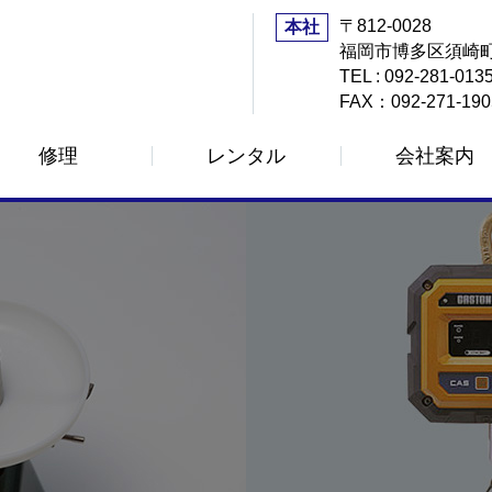
〒812-0028
本社
福岡市博多区須崎町
TEL : 092-281-013
FAX：092-271-190
修理
レンタル
会社案内