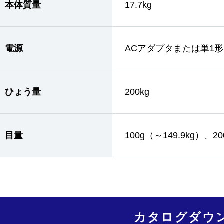
本体質量
17.7kg
電源
ACアダプタまたは単1
ひょう量
200kg
目量
100g（～149.9kg）、20
カタログダウ